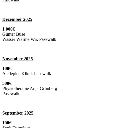
Dezember 2025
1.000€
Günter Buse
Wasser Wärme Wir, Pasewalk
November 2025
100€
Asklepios Klinik Pasewalk
500€
Physiotherapie Anja Grünberg
Pasewalk
September 2025
100€
Stadt Torgelow