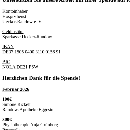
Kontoinhaber
Hospizdienst
Uecker-Randow e. V.
Geldinstitut
Sparkasse Uecker-Randow
IBAN
DE37 1505 0400 3110 0156 91
BIC
NOLA DE21 PSW
Herzlichen Dank für die Spende!
Februar 2026
100€
Simone Rickelt
Randow-Apotheke Eggesin
300€
Physiotherapie Anja Grünberg
Pasewalk