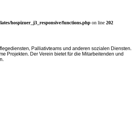
ates/hospizuer_j3_responsive/functions.php
on line
202
legediensten, Palliativteams und anderen sozialen Diensten.
Projekten. Der Verein bietet für die Mitarbeitenden und
n.