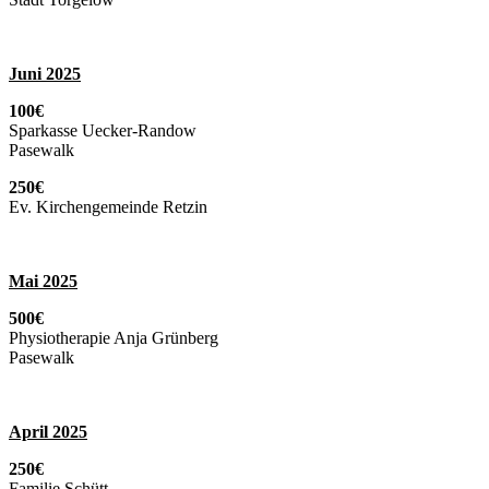
Juni 2025
100€
Sparkasse Uecker-Randow
Pasewalk
250€
Ev. Kirchengemeinde Retzin
Mai 2025
500€
Physiotherapie Anja Grünberg
Pasewalk
April 2025
250€
Familie Schütt