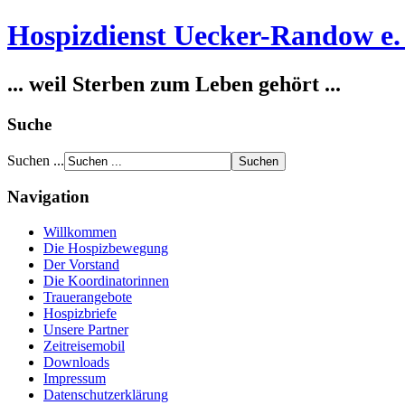
Hospizdienst Uecker-Randow e. 
... weil Sterben zum Leben gehört ...
Suche
Suchen ...
Navigation
Willkommen
Die Hospizbewegung
Der Vorstand
Die Koordinatorinnen
Trauerangebote
Hospizbriefe
Unsere Partner
Zeitreisemobil
Downloads
Impressum
Datenschutzerklärung